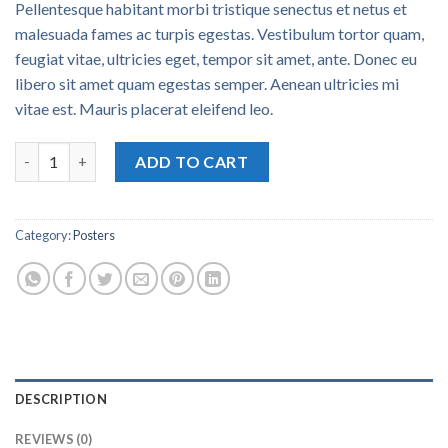
Pellentesque habitant morbi tristique senectus et netus et
malesuada fames ac turpis egestas. Vestibulum tortor quam,
feugiat vitae, ultricies eget, tempor sit amet, ante. Donec eu
libero sit amet quam egestas semper. Aenean ultricies mi
vitae est. Mauris placerat eleifend leo.
Woo Logo quantity
ADD TO CART
Category:
Posters
DESCRIPTION
REVIEWS (0)